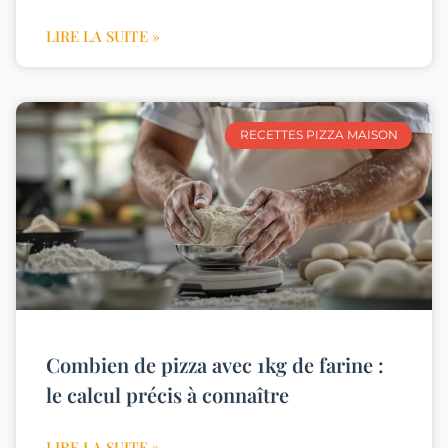
LIRE LA SUITE »
RECETTES PIZZA MAISON
Combien de pizza avec 1kg de farine :
le calcul précis à connaître
LIRE LA SUITE »