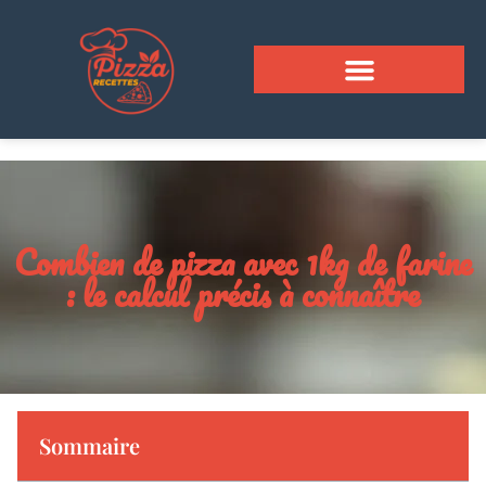
Combien de pizza avec 1kg de farine
: le calcul précis à connaître
Sommaire