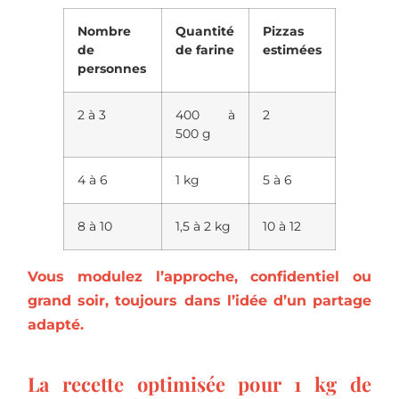
Nombre
Quantité
Pizzas
de
de farine
estimées
personnes
2 à 3
400 à
2
500 g
4 à 6
1 kg
5 à 6
8 à 10
1,5 à 2 kg
10 à 12
Vous modulez l’approche, confidentiel ou
grand soir, toujours dans l’idée d’un partage
adapté.
La recette optimisée pour 1 kg de