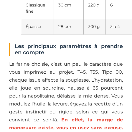
Classique
30 cm
220 g
6
fine
Épaisse
28 cm
300 g
3 à 4
Les principaux paramètres à prendre
en compte
La farine choisie, c’est un peu le caractère que
vous imprimez au projet. T45, T55, Tipo 00,
chaque issue affecte la souplesse. L’hydratation,
elle, joue en sourdine, hausse à 65 pourcent
pour la napolitaine, délaisse la mie dense. Vous
modulez l’huile, la levure, égayez la recette d’un
geste instinctif ou rigide, selon ce qui vous
convient ce soir-là.
En effet, la marge de
manœuvre existe, vous en usez sans excuse.