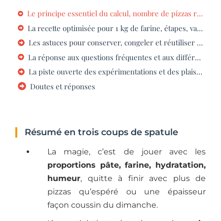
Le principe essentiel du calcul, nombre de pizzas réalisables avec 1 kg de farine
La recette optimisée pour 1 kg de farine, étapes, variantes et ajustements
Les astuces pour conserver, congeler et réutiliser la pâte à pizza
La réponse aux questions fréquentes et aux différences techniques
La piste ouverte des expérimentations et des plaisirs partagés
Doutes et réponses
Résumé en trois coups de spatule
La magie, c’est de jouer avec les
proportions pâte, farine, hydratation,
humeur
, quitte à finir avec plus de
pizzas qu’espéré ou une épaisseur
façon coussin du dimanche.