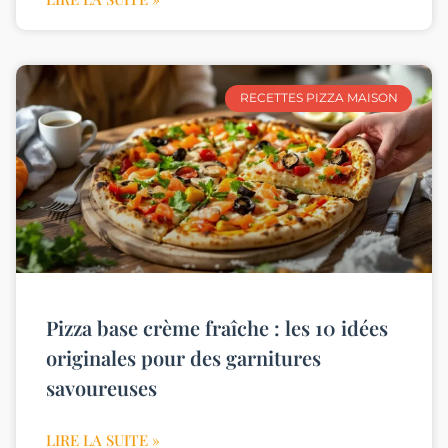
RECETTES PIZZA MAISON
Pizza base crème fraîche : les 10 idées
originales pour des garnitures
savoureuses
LIRE LA SUITE »