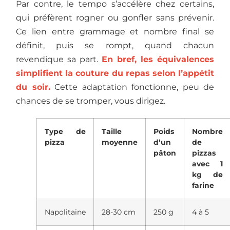
Par contre, le tempo s’accélère chez certains,
qui préfèrent rogner ou gonfler sans prévenir.
Ce lien entre grammage et nombre final se
définit, puis se rompt, quand chacun
revendique sa part.
En bref, les équivalences
simplifient la couture du repas selon l’appétit
du soir.
Cette adaptation fonctionne, peu de
chances de se tromper, vous dirigez.
Type de
Taille
Poids
Nombre
pizza
moyenne
d’un
de
pâton
pizzas
avec 1
kg de
farine
Napolitaine
28-30 cm
250 g
4 à 5