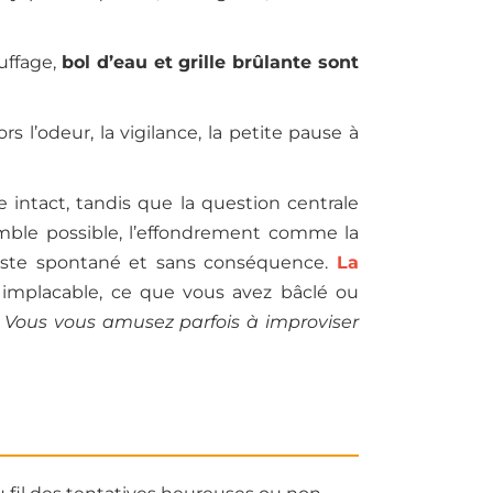
auffage,
bol d’eau et grille brûlante sont
rs l’odeur, la vigilance, la petite pause à
ue intact, tandis que la question centrale
semble possible, l’effondrement comme la
geste spontané et sans conséquence.
La
, implacable, ce que vous avez bâclé ou
.
Vous vous amusez parfois à improviser