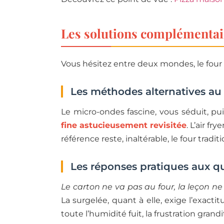
Les solutions complémentai
Vous hésitez entre deux mondes, le four fi
Les méthodes alternatives au 
Le micro-ondes fascine, vous séduit, pu
fine astucieusement revisitée
. L’air fr
référence reste, inaltérable, le four tradit
Les réponses pratiques aux q
Le carton ne va pas au four, la leçon n
La surgelée, quant à elle, exige l’exac
toute l’humidité fuit, la frustration grandi