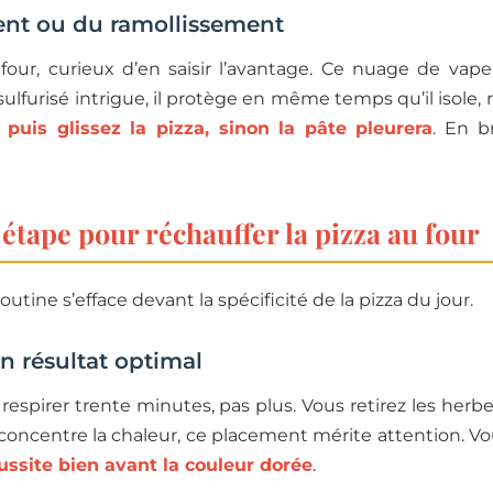
nt ou du ramollissement
four, curieux d’en saisir l’avantage. Ce nuage de vap
furisé intrigue, il protège en même temps qu’il isole,
puis glissez la pizza, sinon la pâte pleurera
. En b
étape pour réchauffer la pizza au four
tine s’efface devant la spécificité de la pizza du jour.
n résultat optimal
he respirer trente minutes, pas plus. Vous retirez les her
 pâte concentre la chaleur, ce placement mérite attention. 
éussite bien avant la couleur dorée
.