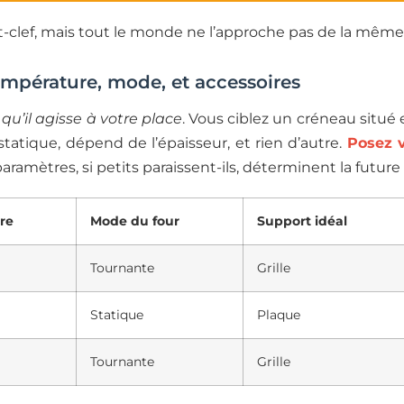
t-clef, mais tout le monde ne l’approche pas de la même
empérature, mode, et accessoires
qu’il agisse à votre place
. Vous ciblez un créneau situé
statique, dépend de l’épaisseur, et rien d’autre.
Posez v
 paramètres, si petits paraissent-ils, déterminent la future
re
Mode du four
Support idéal
Tournante
Grille
Statique
Plaque
Tournante
Grille