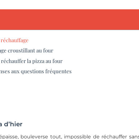
e réchauffage
ge croustillant au four
réchauffer la pizza au four
nses aux questions fréquentes
a d’hier
 épaisse, bouleverse tout, impossible de réchauffer sans