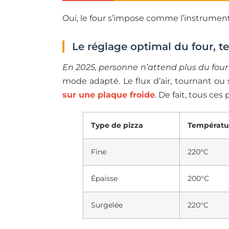
Oui, le four s’impose comme l’instrumen
Le réglage optimal du four, t
En 2025, personne n’attend plus du four 
mode adapté. Le flux d’air, tournant ou 
sur une plaque froide
. De fait, tous ces
Type de pizza
Températu
Fine
220°C
Épaisse
200°C
Surgelée
220°C