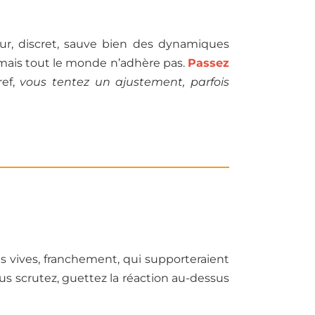
eur, discret, sauve bien des dynamiques
 mais tout le monde n’adhère pas.
Passez
ref,
vous tentez un ajustement, parfois
bes vives, franchement, qui supporteraient
Vous scrutez, guettez la réaction au-dessus