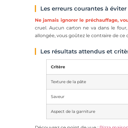
Les erreurs courantes à éviter
Ne jamais ignorer le préchauffage, vo
cruel. Aucun carton ne va dans le four
allongée, vous goûtez le contraire de ce
Les résultats attendus et crit
Critère
Texture de la pâte
Saveur
Aspect de la garniture
Découvrez ce point de vue :
Pizza maison