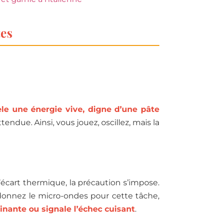
tes
èle une énergie vive, digne d’une pâte
ttendue. Ainsi, vous jouez, oscillez, mais la
 l’écart thermique, la précaution s’impose.
ndonnez le micro-ondes pour cette tâche,
inante ou signale l’échec cuisant
.