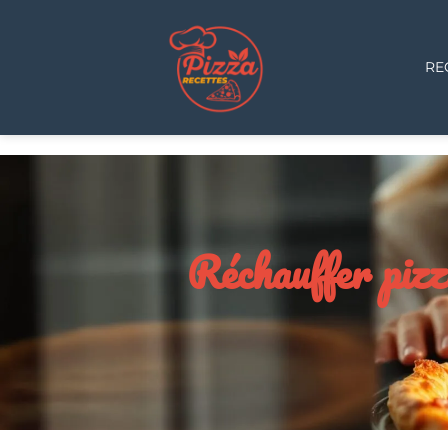
RE
Réchauffer pizz