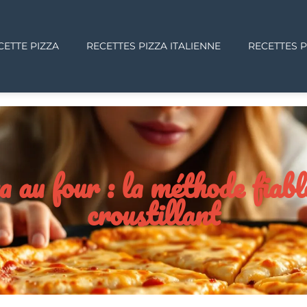
CETTE PIZZA
RECETTES PIZZA ITALIENNE
RECETTES P
a au four : la méthode fiabl
croustillant