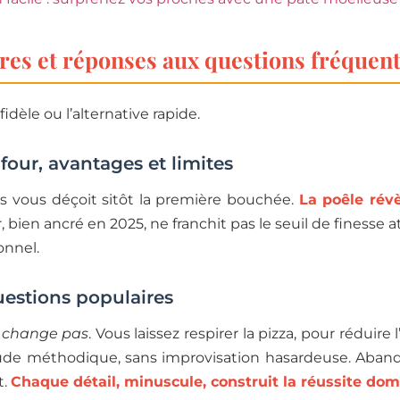
res et réponses aux questions fréquen
dèle ou l’alternative rapide.
four, avantages et limites
is vous déçoit sitôt la première bouchée.
La poêle rév
yer, bien ancré en 2025, ne franchit pas le seuil de finesse a
ionnel.
uestions populaires
e change pas
. Vous laissez respirer la pizza, pour réduire
titude méthodique, sans improvisation hasardeuse. Aba
t.
Chaque détail, minuscule, construit la réussite dom