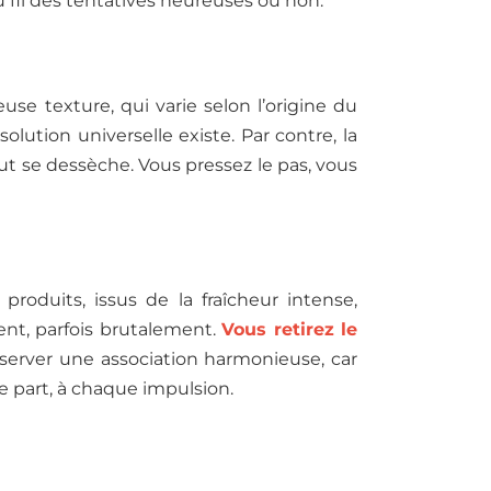
au fil des tentatives heureuses ou non.
use texture, qui varie selon l’origine du
solution universelle existe. Par contre, la
ut se dessèche. Vous pressez le pas, vous
produits, issus de la fraîcheur intense,
ent, parfois brutalement.
Vous retirez le
server une association harmonieuse, car
ue part, à chaque impulsion.