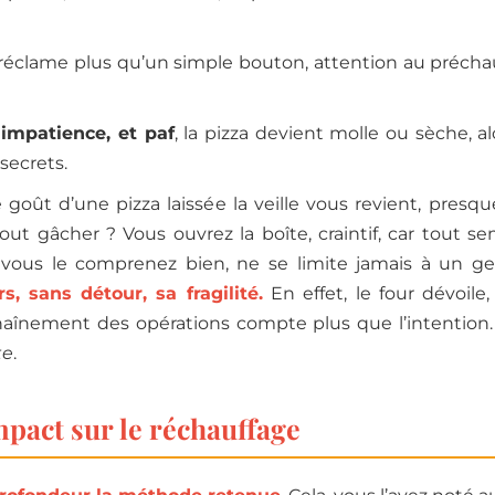
s il réclame plus qu’un simple bouton, attention au préch
 impatience, et paf
, la pizza devient molle ou sèche, alo
secrets.
Le goût d’une pizza laissée la veille vous revient, presq
ut gâcher ? Vous ouvrez la boîte, craintif, car tout 
, vous le comprenez bien, ne se limite jamais à un 
s, sans détour, sa fragilité.
En effet, le four dévoile
’enchaînement des opérations compte plus que l’intention
te
.
impact sur le réchauffage