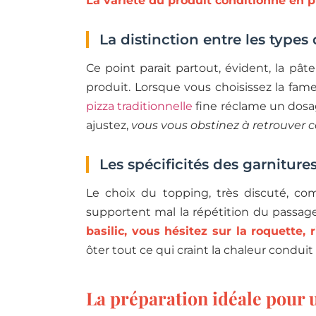
La variété du produit conditionne en 
La distinction entre les types 
Ce point parait partout, évident, la pât
produit. Lorsque vous choisissez la fa
pizza traditionnelle
fine réclame un dosag
ajustez,
vous vous obstinez à retrouver ce
Les spécificités des garnitures
Le choix du topping, très discuté, comp
supportent mal la répétition du passage
basilic, vous hésitez sur la roquette, 
ôter tout ce qui craint la chaleur conduit
La préparation idéale pour u