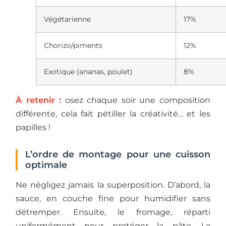
Végétarienne
17%
Chorizo/piments
12%
Exotique (ananas, poulet)
8%
À retenir :
osez chaque soir une composition
différente, cela fait pétiller la créativité… et les
papilles !
L’ordre de montage pour une cuisson
optimale
Ne négligez jamais la superposition. D’abord, la
sauce, en couche fine pour humidifier sans
détremper. Ensuite, le fromage, réparti
uniformément pour protéger la pâte. La