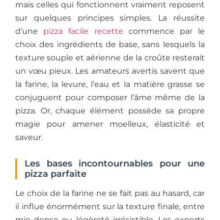
mais celles qui fonctionnent vraiment reposent
sur quelques principes simples. La réussite
d’une
pizza facile recette
commence par le
choix des ingrédients de base, sans lesquels la
texture souple et aérienne de la croûte resterait
un vœu pieux. Les amateurs avertis savent que
la farine, la levure, l’eau et la matière grasse se
conjuguent pour composer l’âme même de la
pizza. Or, chaque élément possède sa propre
magie pour amener moelleux, élasticité et
saveur.
Les bases incontournables pour une
pizza parfaite
Le choix de la farine ne se fait pas au hasard, car
il influe énormément sur la texture finale, entre
mie dense ou légèreté irrésistible. Les experts