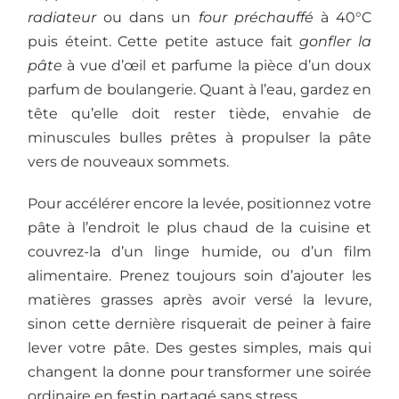
radiateur
ou dans un
four préchauffé
à 40°C
puis éteint. Cette petite astuce fait
gonfler la
pâte
à vue d’œil et parfume la pièce d’un doux
parfum de boulangerie. Quant à l’eau, gardez en
tête qu’elle doit rester tiède, envahie de
minuscules bulles prêtes à propulser la pâte
vers de nouveaux sommets.
Pour accélérer encore la levée, positionnez votre
pâte à l’endroit le plus chaud de la cuisine et
couvrez-la d’un linge humide, ou d’un film
alimentaire. Prenez toujours soin d’ajouter les
matières grasses après avoir versé la levure,
sinon cette dernière risquerait de peiner à faire
lever votre pâte. Des gestes simples, mais qui
changent la donne pour transformer une soirée
ordinaire en festin partagé sans stress.