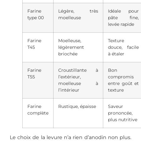
Farine
Légère, très
Idéale pour
type 00
moelleuse
pâte fine,
levée rapide
Farine
Moelleuse,
Texture
T45
légèrement
douce, facile
briochée
à étaler
Farine
Croustillante à
Bon
T55
l’extérieur,
compromis
moelleuse à
entre goût et
l’intérieur
texture
Farine
Rustique, épaisse
Saveur
complète
prononcée,
plus nutritive
Le choix de la levure n’a rien d’anodin non plus.