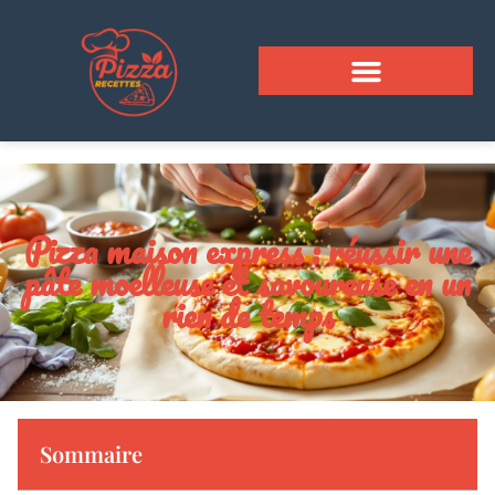
Pizza maison express : réussir une
pâte moelleuse et savoureuse en un
rien de temps
Sommaire