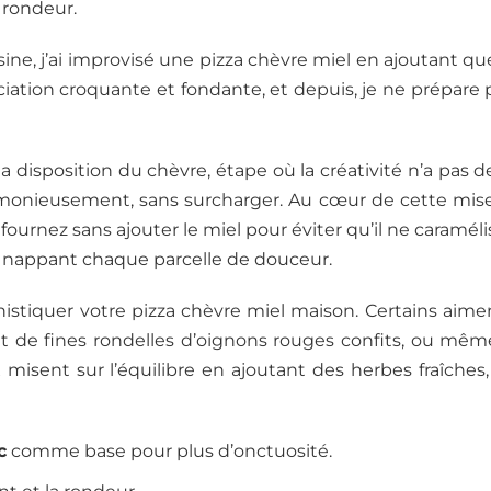
 rondeur.
ine, j’ai improvisé une pizza chèvre miel en ajoutant 
ociation croquante et fondante, et depuis, je ne prépare p
 disposition du chèvre, étape où la créativité n’a pas de
harmonieusement, sans surcharger. Au cœur de cette mis
nez sans ajouter le miel pour éviter qu’il ne caramélise 
ire, nappant chaque parcelle de douceur.
ophistiquer votre pizza chèvre miel maison. Certains ai
t de fines rondelles d’oignons rouges confits, ou mê
 misent sur l’équilibre en ajoutant des herbes fraîches, 
c
comme base pour plus d’onctuosité.