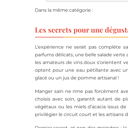
Dans la même catégorie :
Les secrets pour une dégusta
L’expérience ne serait pas complète sa
parfums délicats, une belle salade verte 
les amateurs de vins doux s’orientent ve
optent pour une eau pétillante avec une
glacé ou un jus de pomme artisanal !
Manger sain ne rime pas forcément avec 
choisis avec soin, garantit autant de pl
végétaux ou les miels d’acacia issus de 
privilégier le circuit court et les artisan
Dernier secret, et non des moindres : l