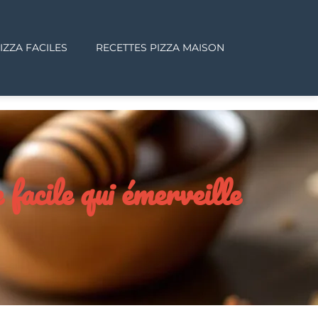
IZZA FACILES
RECETTES PIZZA MAISON
 facile qui émerveille