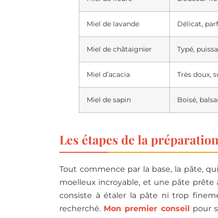
Miel de lavande
Délicat, par
Miel de châtaignier
Typé, puiss
Miel d’acacia
Très doux, s
Miel de sapin
Boisé, bals
Les étapes de la préparation
Tout commence par la base, la pâte, qu
moelleux incroyable, et une pâte prête à
consiste à étaler la pâte ni trop finem
recherché.
Mon premier conseil
pour s