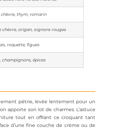
 chèvre, thym, romarin
e chèvre, origan, oignons rouges
ais, roquette, figues
, champignons, épices
guement pétrie, levée lentement pour un
tion apporte son lot de charmes. L’astuce
rniture tout en offrant ce croquant tant
rface d’une fine couche de crème ou de