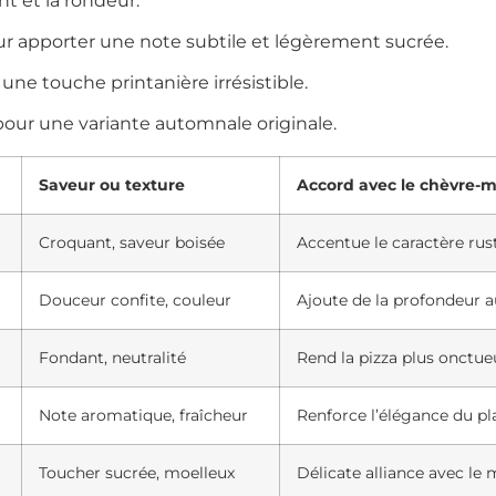
t et la rondeur.
r apporter une note subtile et légèrement sucrée.
 une touche printanière irrésistible.
our une variante automnale originale.
Saveur ou texture
Accord avec le chèvre-m
Croquant, saveur boisée
Accentue le caractère rust
Douceur confite, couleur
Ajoute de la profondeur a
Fondant, neutralité
Rend la pizza plus onctueu
Note aromatique, fraîcheur
Renforce l’élégance du pla
Toucher sucrée, moelleux
Délicate alliance avec le 