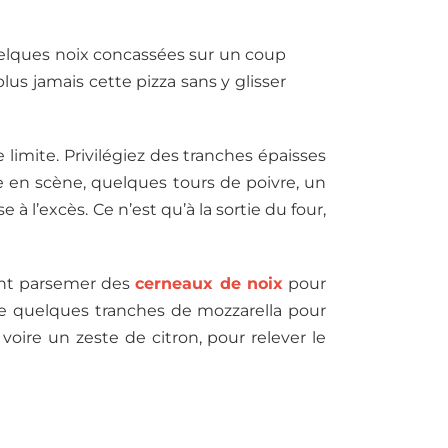
quelques noix concassées sur un coup
lus jamais cette pizza sans y glisser
 limite. Privilégiez des tranches épaisses
e en scène, quelques tours de poivre, un
à l’excès. Ce n’est qu’à la sortie du four,
ment parsemer des
cerneaux de noix
pour
me quelques tranches de mozzarella pour
voire un zeste de citron, pour relever le