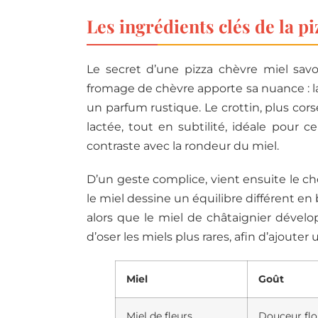
Les ingrédients clés de la p
Le secret d’une pizza chèvre miel sav
fromage de chèvre apporte sa nuance : la
un parfum rustique. Le crottin, plus cor
lactée, tout en subtilité, idéale pour 
contraste avec la rondeur du miel.
D’un geste complice, vient ensuite le cho
le miel dessine un équilibre différent en 
alors que le miel de châtaignier dévelo
d’oser les miels plus rares, afin d’ajoute
Miel
Goût
Miel de fleurs
Douceur flor