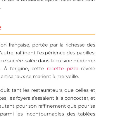
.
e
ion française, portée par la richesse des
autre, raffinent l’expérience des papilles.
dance sucrée-salée dans la cuisine moderne
 À l’origine, cette
recette pizza
révèle
 artisanaux se marient à merveille.
uit tant les restaurateurs que celles et
es, les foyers s’essaient à la concocter, et
e autant pour son raffinement que pour sa
 parmi les incontournables des tablées