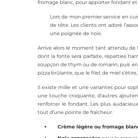
fromage blanc, pour apporter fondant et
Lors de mon premier service en cuis
de tête. Les clients ont adoré l’ass
une poignée de noix.
Arrive alors le moment tant attendu de la
dont la fonte sera parfaite, réparties 
soupçon de thym ou de romarin, puis enfour
pizza brûlante, que le filet de miel s’ét
Il existe mille et une variantes pour s
une touche croquante, d’autres ajouten
renforcer le fondant. Les plus audacieux
tout d’une pointe de fraîcheur.
Crème légère ou fromage blan