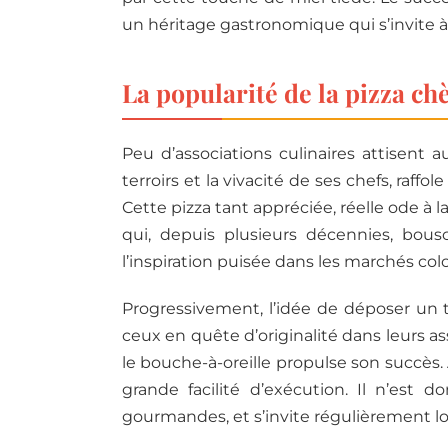
un héritage gastronomique qui s’invite à v
La popularité de la pizza ch
Peu d’associations culinaires attisent a
terroirs et la vivacité de ses chefs, raff
Cette pizza tant appréciée, réelle ode à 
qui, depuis plusieurs décennies, bousc
l’inspiration puisée dans les marchés col
Progressivement, l’idée de déposer un t
ceux en quête d’originalité dans leurs assi
le bouche-à-oreille propulse son succès.
grande facilité d’exécution. Il n’est
gourmandes, et s’invite régulièrement lor