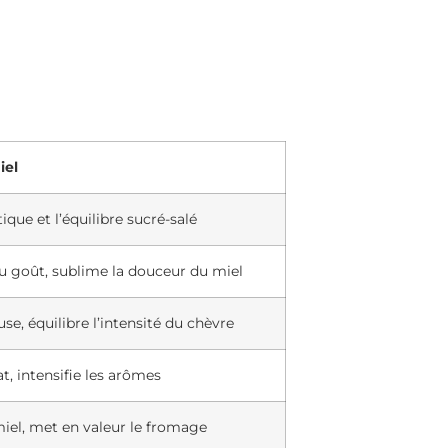
iel
ique et l’équilibre sucré-salé
u goût, sublime la douceur du miel
se, équilibre l’intensité du chèvre
t, intensifie les arômes
miel, met en valeur le fromage