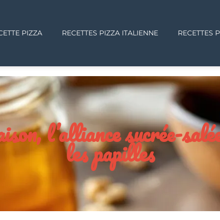
CETTE PIZZA
RECETTES PIZZA ITALIENNE
RECETTES P
son, l’alliance sucrée-salée
les papilles