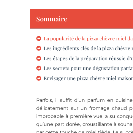
Sommaire
La popularité de la pizza chèvre miel d
Les ingrédients clés de la pizza chèvre
Les étapes de la préparation réussie d’
Les secrets pour une dégustation parfai
Envisager une pizza chèvre miel maison,
Parfois, il suffit d’un parfum en cui
délicatement sur un fromage chaud pou
improbable à première vue, a su conquér
qu’une part dorée, croustillante à souha
par cette touche de miel tiède. Le succ